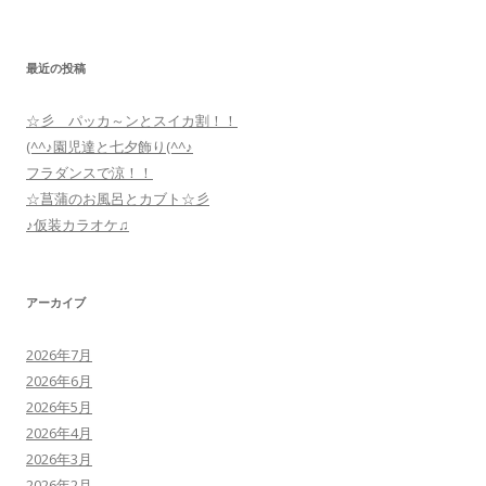
最近の投稿
☆彡 パッカ～ンとスイカ割！！
(^^♪園児達と七夕飾り(^^♪
フラダンスで涼！！
☆菖蒲のお風呂とカブト☆彡
♪仮装カラオケ♫
アーカイブ
2026年7月
2026年6月
2026年5月
2026年4月
2026年3月
2026年2月