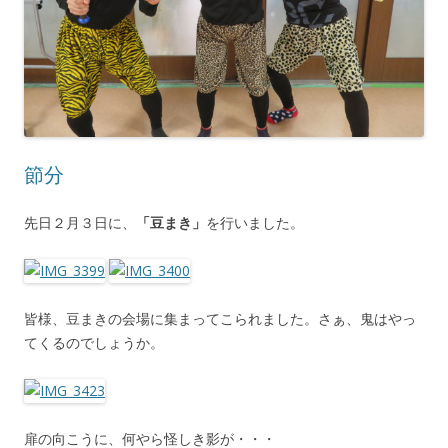
節分
先日２月３日に、
「豆まき」
を行いました。
皆様、豆まきの会場に集まってこられました。さぁ、鬼はやっ
てくるのでしょうか。
扉の向こうに、何やら怪しき影が・・・