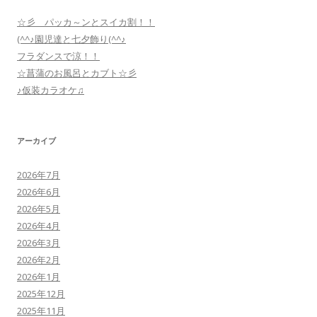
☆彡 パッカ～ンとスイカ割！！
(^^♪園児達と七夕飾り(^^♪
フラダンスで涼！！
☆菖蒲のお風呂とカブト☆彡
♪仮装カラオケ♫
アーカイブ
2026年7月
2026年6月
2026年5月
2026年4月
2026年3月
2026年2月
2026年1月
2025年12月
2025年11月