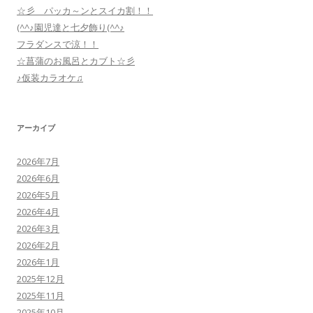
☆彡 パッカ～ンとスイカ割！！
(^^♪園児達と七夕飾り(^^♪
フラダンスで涼！！
☆菖蒲のお風呂とカブト☆彡
♪仮装カラオケ♫
アーカイブ
2026年7月
2026年6月
2026年5月
2026年4月
2026年3月
2026年2月
2026年1月
2025年12月
2025年11月
2025年10月