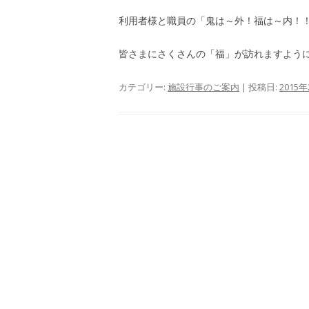
利用者様と職員の「鬼は～外！福は～内！
皆さまにさくさんの「福」が訪れますよう
カテゴリー:
施設行事のご案内
| 投稿日:
2015