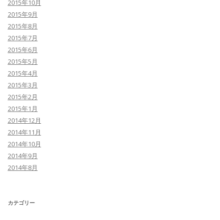
2015年10月
2015年9月
2015年8月
2015年7月
2015年6月
2015年5月
2015年4月
2015年3月
2015年2月
2015年1月
2014年12月
2014年11月
2014年10月
2014年9月
2014年8月
カテゴリー