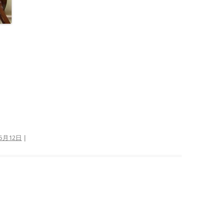
年5月12日
|