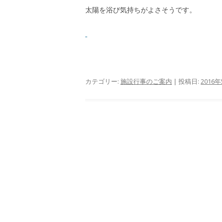
太陽を浴び気持ちがよさそうです。
カテゴリー:
施設行事のご案内
| 投稿日:
2016