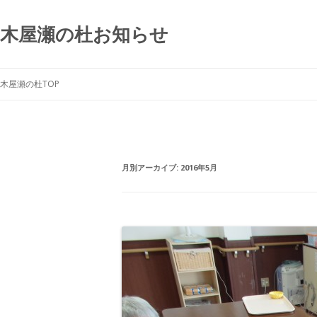
木屋瀬の杜お知らせ
木屋瀬の杜TOP
月別アーカイブ:
2016年5月