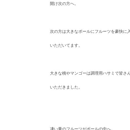
開け次の方へ。
次の方は大きなボールにフルーツを豪快に
いただいてます。
大きな桃やマンゴーは調理用ハサミで皆さ
いただきました。
凄い量のフルーツがボールの中へ。