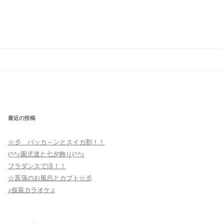
最近の投稿
☆彡 パッカ～ンとスイカ割！！
(^^♪園児達と七夕飾り(^^♪
フラダンスで涼！！
☆菖蒲のお風呂とカブト☆彡
♪仮装カラオケ♫