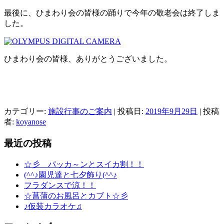
最後に、ひまわり会の皆様の踊りで今年の敬老会は終了しま
した。
ひまわり会の皆様、ありがとうございました。
カテゴリー:
施設行事のご案内
| 投稿日:
2019年9月29日
|
投稿
者:
koyanose
最近の投稿
☆彡 パッカ～ンとスイカ割！！
(^^♪園児達と七夕飾り(^^♪
フラダンスで涼！！
☆菖蒲のお風呂とカブト☆彡
♪仮装カラオケ♫