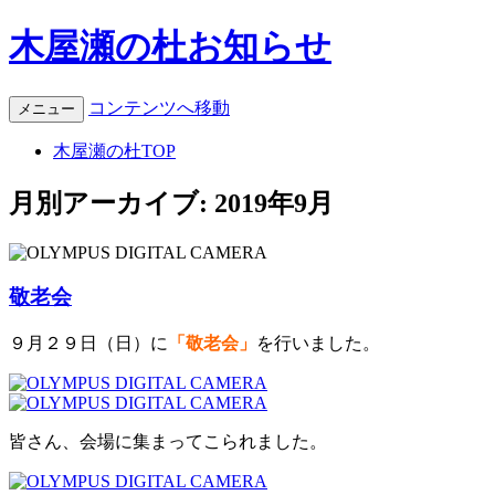
木屋瀬の杜お知らせ
コンテンツへ移動
メニュー
木屋瀬の杜TOP
月別アーカイブ:
2019年9月
敬老会
９月２９日（日）に
「敬老会」
を行いました。
皆さん、会場に集まってこられました。